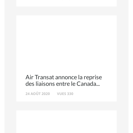
Air Transat annonce la reprise
des liaisons entre le Canada
24 AOÛT 2020
VUES 330