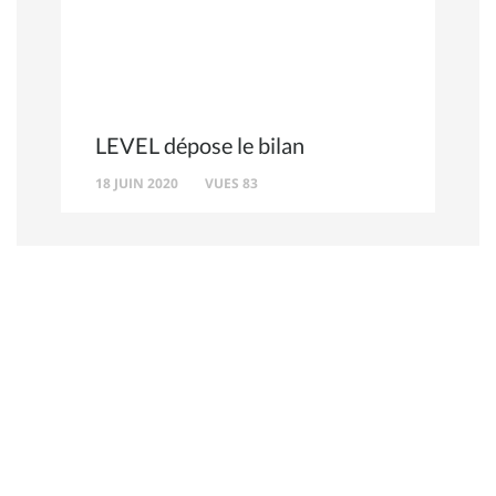
LEVEL dépose le bilan
18 JUIN 2020
VUES 83