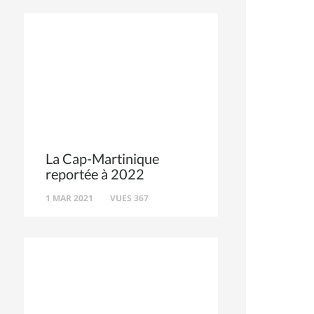
La Cap-Martinique
reportée à 2022
1 MAR 2021
VUES 367