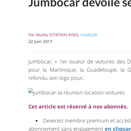
Jumbocar dévoile s
Par
Madly SCHENIN-KING,
madlySK
22 Juin 2017
Jumbocar, « 1er loueur de voitures des D
pour la Martinique, la Guadeloupe, la G
refondu son logo pour..
Cet article est réservé à nos abonnés.
Devenez membre premium et accédez 
abonnement sans engagement
en cliquan