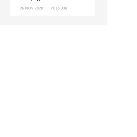
26 NOV 2020
VUES 338