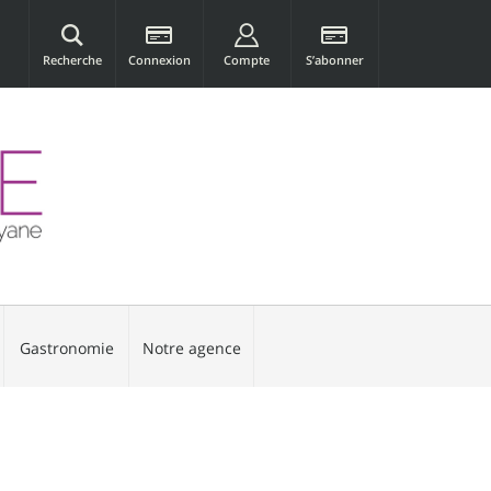
Recherche
Connexion
Compte
S’abonner
Gastronomie
Notre agence