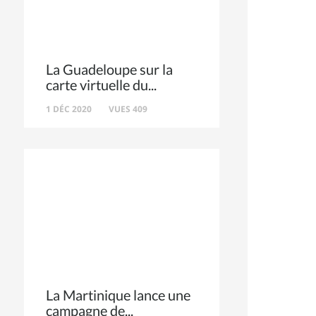
La Guadeloupe sur la
carte virtuelle du
1 DÉC 2020
VUES 409
La Martinique lance une
campagne de