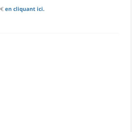
99€
en cliquant ici.