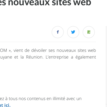
es nouveaux sites web
OM », vient de dévoiler ses nouveaux sites web
uyane et la Réunion. L’entreprise a également
à tous nos contenus en illimité avec un
t ici.