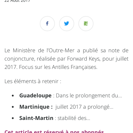
22 Août 2017
Le Ministère de l’Outre-Mer a publié sa note de
conjoncture, réalisée par Forward Keys, pour juillet
2017. Focus sur les Antilles Françaises.
Les éléments à retenir :
Guadeloupe
: Dans le prolongement du…
Martinique :
juillet 2017 a prolongé…
Saint-Martin
: stabilité des…
Cet article est réservé à nos abonnés.