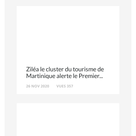
Ziléa le cluster du tourisme de
Martinique alerte le Premier
26 NOV 2020
VUES 357