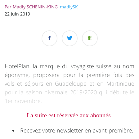
Par
Madly SCHENIN-KING,
madlySK
22 Juin 2019
HotelPlan, la marque du voyagiste suisse au nom
éponyme, proposera pour la première fois des
vols et séjours en Guadeloupe et en Martinique
pour la saison hivernale 2019/2020 qui débute le
1er novembre.
La suite est réservée aux abonnés.
Recevez votre newsletter en avant-première.