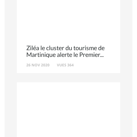
Ziléa le cluster du tourisme de
Martinique alerte le Premier
26 NOV 2020
VUES 364