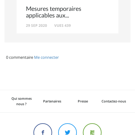
Mesures temporaires
applicables aux
29 SEP 2020
VUES 439
0 commentaire
Me connecter
Qui sommes
Partenaires
Presse
Contactez-nous
nous ?