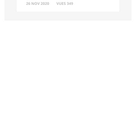
26 NOV 2020
VUES 349