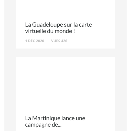
La Guadeloupe sur la carte
virtuelle du monde !
1 DÉC 2020
VUES 426
La Martinique lance une
campagne de