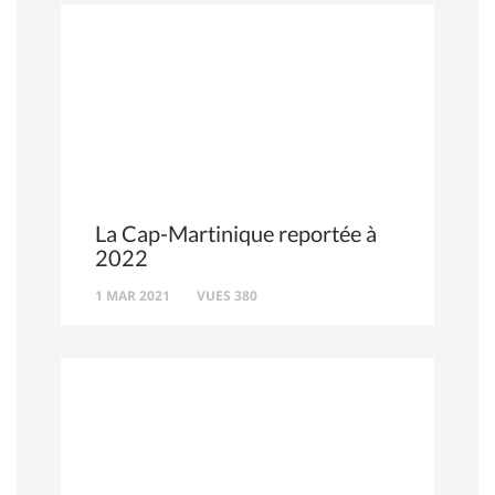
La Cap-Martinique reportée à
2022
1 MAR 2021
VUES 380