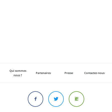
Qui sommes
Partenaires
Presse
Contactez-nous
nous ?