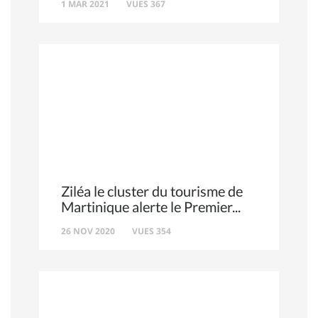
1 MAR 2021
VUES 367
Ziléa le cluster du tourisme de
Martinique alerte le Premier
26 NOV 2020
VUES 354