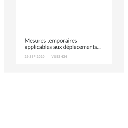
Mesures temporaires
applicables aux déplacements
29 SEP 2020
VUES 424