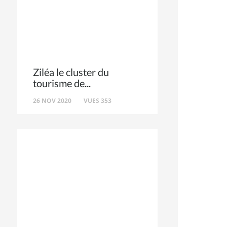
Ziléa le cluster du
tourisme de
26 NOV 2020
VUES 353