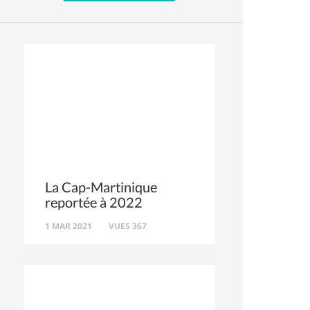
La Cap-Martinique
reportée à 2022
1 MAR 2021
VUES 367