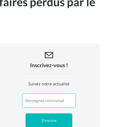
faires perdus par le
Inscrivez-vous !
Suivez notre actualité