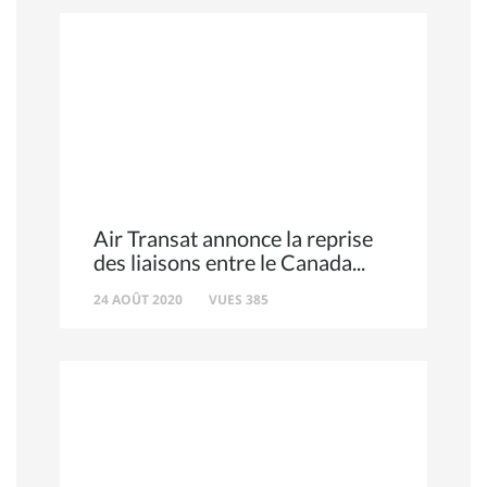
Air Transat annonce la reprise
des liaisons entre le Canada
24 AOÛT 2020
VUES 385