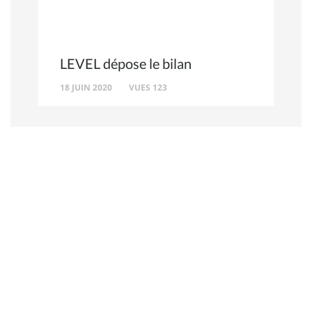
LEVEL dépose le bilan
18 JUIN 2020
VUES 123