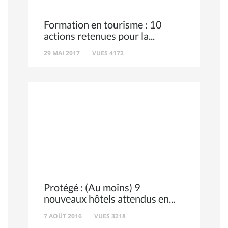
Formation en tourisme : 10
actions retenues pour la
29 MAI 2017
VUES 4172
Protégé : (Au moins) 9
nouveaux hôtels attendus en
7 AOÛT 2016
VUES 3218