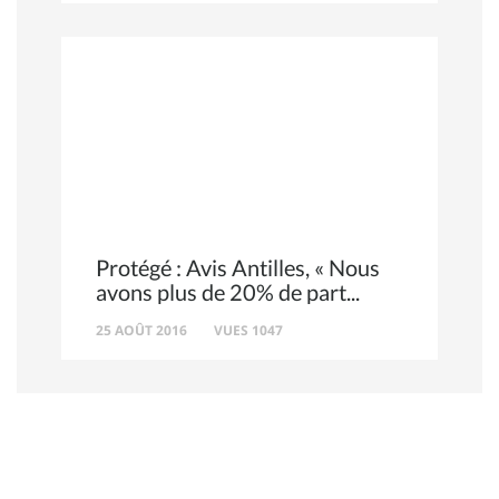
Protégé : Avis Antilles, « Nous
avons plus de 20% de part
25 AOÛT 2016
VUES 1047