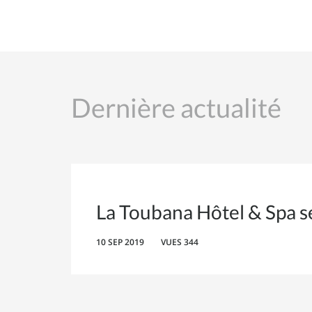
Dernière actualité
La Toubana Hôtel & Spa se
10 SEP 2019
VUES 344