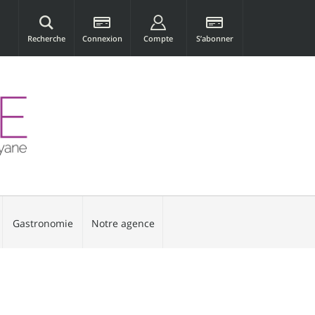
Recherche
Connexion
Compte
S’abonner
Gastronomie
Notre agence