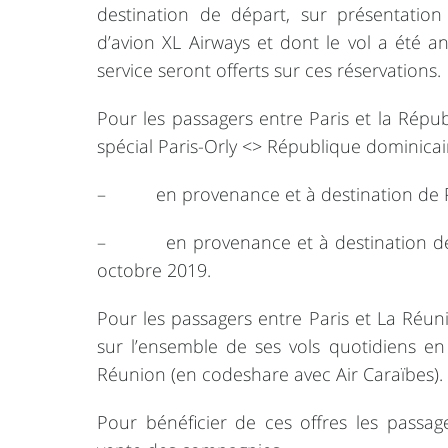
destination de départ, sur présentation d
d’avion XL Airways et dont le vol a été an
service seront offerts sur ces réservations.
Pour les passagers entre Paris et la Répu
spécial Paris-Orly <> République dominicain
– en provenance et à destination de Pun
– en provenance et à destination de S
octobre 2019.
Pour les passagers entre Paris et La Réun
sur l’ensemble de ses vols quotidiens en
Réunion (en codeshare avec Air Caraïbes).
Pour bénéficier de ces offres les passag