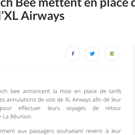
nch Bee mettent en place d
d’XL Airways
nch bee annoncent la mise en place de tarifs
es annulations de vols de XL Airways afin de leur
 pour effectuer leurs voyages de retour
> La Réunion.
ement aux passagers souhaitant revenir à leur