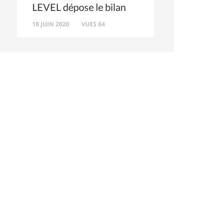
LEVEL dépose le bilan
18 JUIN 2020
VUES 84