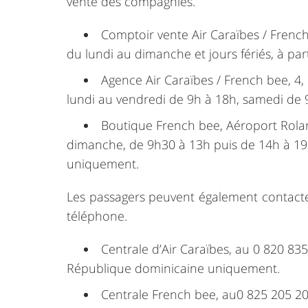
vente des compagnies.
Comptoir vente Air Caraïbes / French
du lundi au dimanche et jours fériés, à par
Agence Air Caraïbes / French bee, 4, 
lundi au vendredi de 9h à 18h, samedi de 
Boutique French bee, Aéroport Rola
dimanche, de 9h30 à 13h puis de 14h à 19h
uniquement.
Les passagers peuvent également contacter
téléphone.
Centrale d’Air Caraïbes, au 0 820 835 
République dominicaine uniquement.
Centrale French bee, au0 825 205 205