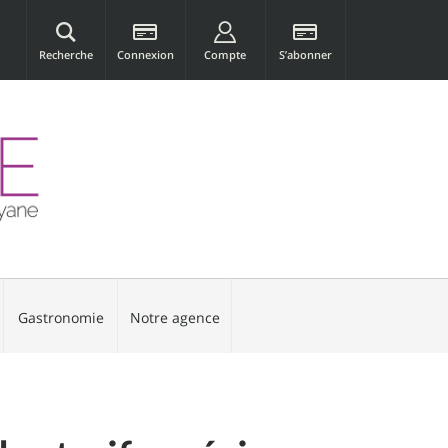
Recherche
Connexion
Compte
S’abonner
Gastronomie
Notre agence