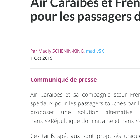
Air Caraïbes et Fre
pour les passagers 
Par
Madly SCHENIN-KING,
madlySK
1 Oct 2019
Communiqué de presse
Air Caraïbes et sa compagnie sœur Fre
spéciaux pour les passagers touchés par l
proposer une solution alternative
Paris <>République dominicaine et Paris <
Ces tarifs spéciaux sont proposés uniqu