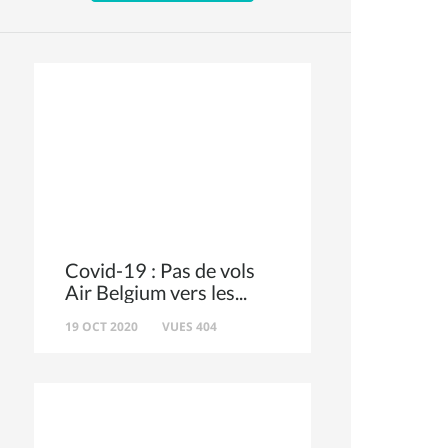
Covid-19 : Pas de vols
Air Belgium vers les
19 OCT 2020
VUES 404