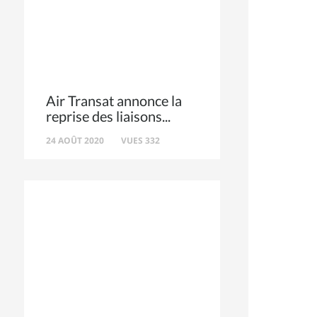
Air Transat annonce la
reprise des liaisons
24 AOÛT 2020
VUES 332