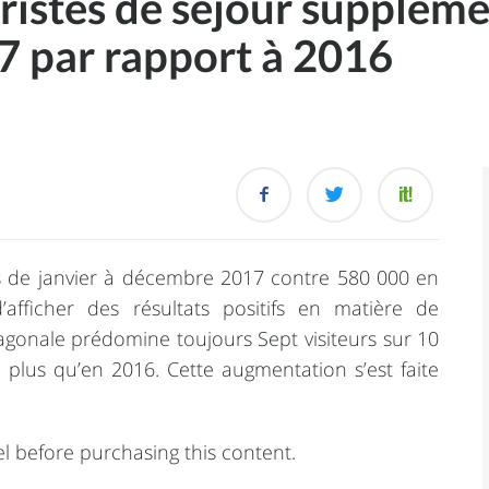
ristes de séjour suppléme
 par rapport à 2016
is de janvier à décembre 2017 contre 580 000 en
afficher des résultats positifs en matière de
xagonale prédomine toujours Sept visiteurs sur 10
e plus qu’en 2016. Cette augmentation s’est faite
l before purchasing this content.