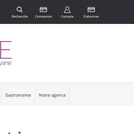
Recherche
Connexion
Compte
S’abonner
Gastronomie
Notre agence