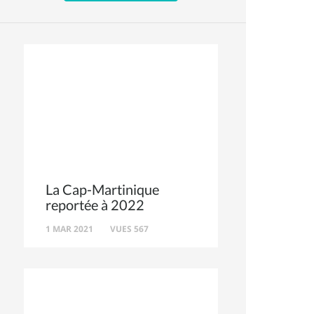
La Cap-Martinique
reportée à 2022
1 MAR 2021
VUES 567