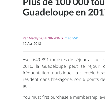
Plus de 100 000 tou
Guadeloupe en 2017
Par
Madly SCHENIN-KING,
madlySK
12 Avr 2018
Avec 649 891 touristes de séjour accueill
2016, la Guadeloupe peut se réjouir d’
fréquentation touristique. La clientèle he
résident dans l’hexagone, soit 6 points d
au…
You must first purchase a membership leve