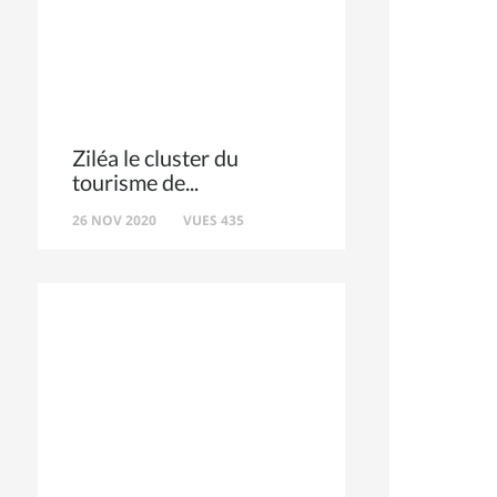
Ziléa le cluster du
tourisme de
26 NOV 2020
VUES 435