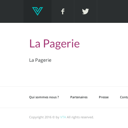
La Pagerie
La Pagerie
Qui sommes nous ?
Partenaires
Presse
Cont
Copyright 2016 © by
VTA
All rights reserved.