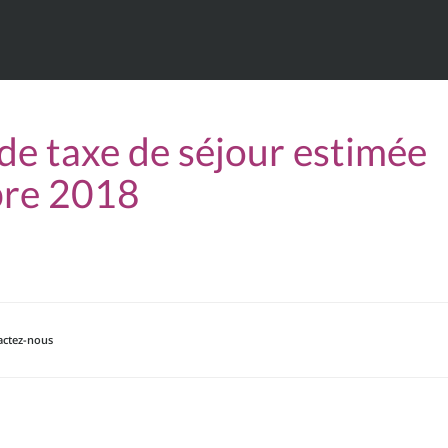
e taxe de séjour estimée
bre 2018
actez-nous