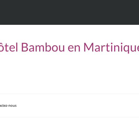
hôtel Bambou en Martiniqu
actez-nous