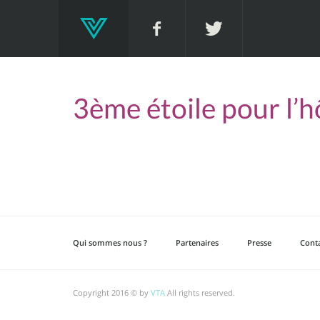
3ème étoile pour l’
Qui sommes nous ?
Partenaires
Presse
Cont
Copyright 2016 © by
VTA
All rights reserved.