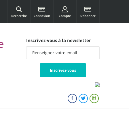
Recherche
Connexion
Compte
S’abonner
e
Inscrivez-vous à la newsletter