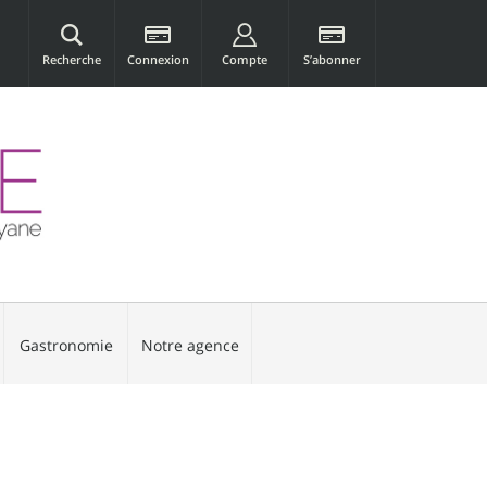
Recherche
Connexion
Compte
S’abonner
Gastronomie
Notre agence