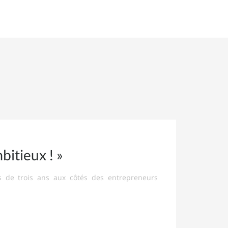
bitieux ! »
s de trois ans aux côtés des entrepreneurs