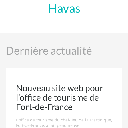
Havas
Dernière actualité
Nouveau site web pour
l’office de tourisme de
Fort-de-France
L’office de tourisme du chef-lieu de la Martinique,
Fort-de-France, a fait peau neuve.