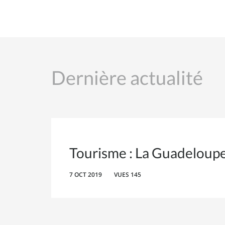
Dernière actualité
Tourisme : La Guadeloupe,
7 OCT 2019
VUES 145