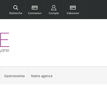
Recherche
Connexion
Compte
S’abonner
Gastronomie
Notre agence