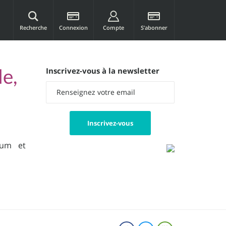
Recherche
Connexion
Compte
S’abonner
le,
Inscrivez-vous à la newsletter
ium et