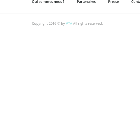
Qui sommes nous ?
Partenaires
Presse
Cont
Copyright 2016 © by
VTA
All rights reserved.