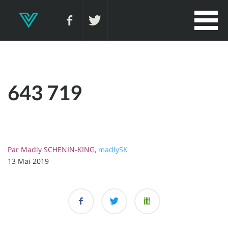
643 719
Par
Madly SCHENIN-KING,
madlySK
13 Mai 2019