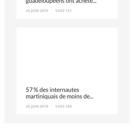
guadeloupéens ont acheté
26 JUIN 2019
VUES 121
57 % des internautes
martiniquais de moins de
26 JUIN 2019
VUES 109