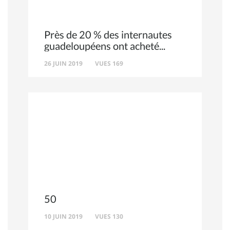
Près de 20 % des internautes
guadeloupéens ont acheté
26 JUIN 2019
VUES 169
50
10 JUIN 2019
VUES 130