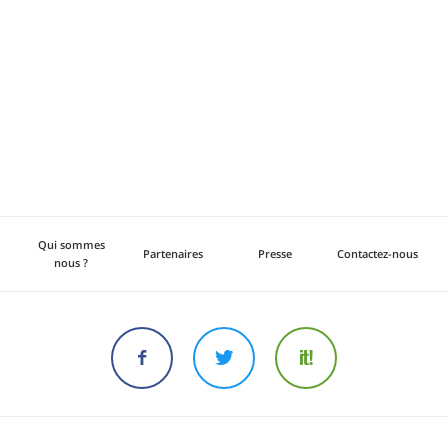
Qui sommes
Partenaires
Presse
Contactez-nous
nous ?