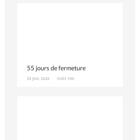
55 jours de fermeture
29 JUIL 2020
VUES 199