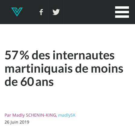
57 % des internautes
martiniquais de moins
de 60 ans
Par
Madly SCHENIN-KING,
madlySK
26 Juin 2019